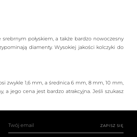
ze srebrnym połyskiem, a także bardzo nowoczesny
zypominają diamenty. Wysokiej jakości kolczyki do
nosi zwykle 1,6 mm, a średnica 6 mm, 8 mm, 10 mm,
, a jego cena jest bardzo atrakcyjna. Jeśli szukasz
Twój
ZAPISZ SIĘ
email