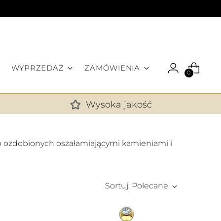
WYPRZEDAŻ
ZAMÓWIENIA
0
Wysoka jakość
✕
b ozdobionych oszałamiającymi kamieniami i
Sortuj: Polecane