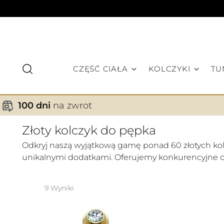
CZĘŚĆ CIAŁA
KOLCZYKI
TU
100 dni
na zwrot
Złoty kolczyk do pępka
Odkryj naszą wyjątkową gamę ponad 60 złotych kol
unikalnymi dodatkami. Oferujemy konkurencyjne ce
9 Wyniki