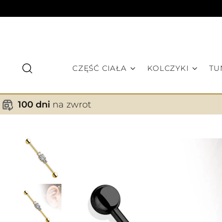
CZĘŚĆ CIAŁA
KOLCZYKI
TU
100 dni
na zwrot