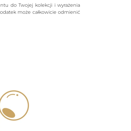
u do Twojej kolekcji i wyrażenia
 dodatek może całkowicie odmienić