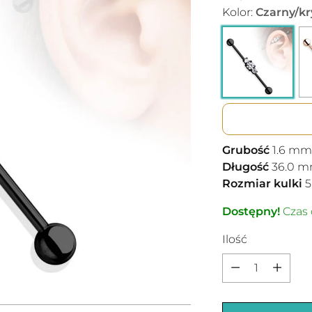
Kolor:
Czarny/kr
Grubość
1.6
mm
Długość
36.0
m
Rozmiar kulki
5
Dostępny!
Czas 
Ilość
Ilość