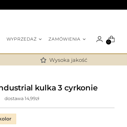
WYPRZEDAŻ
ZAMÓWIENIA
0
Wysoka jakość
✕
ndustrial kulka 3 cyrkonie
dostawa 14,99zł
olor