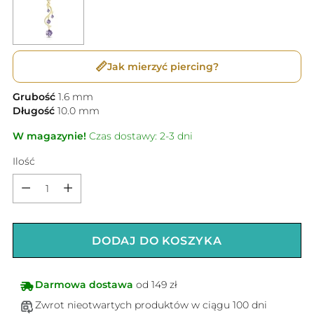
📏
Jak mierzyć piercing?
Grubość
1.6
mm
Długość
10.0
mm
W magazynie!
Czas dostawy: 2-3 dni
Ilość
Ilość
DODAJ DO KOSZYKA
Darmowa dostawa
od 149 zł
Zwrot nieotwartych produktów w ciągu 100 dni