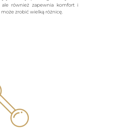
do
o, ale również zapewnia komfort i
koszyka
 może zrobić wielką różnicę.