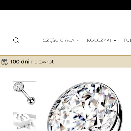
CZĘŚĆ CIAŁA
KOLCZYKI
TU
100 dni
na zwrot