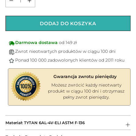
DODAJ DO KOSZYKA
Darmowa dostawa
od 149 zł
Zwrot nieotwartych produktów w ciągu 100 dni
Ponad 100 000 zadowolonych klientów od 2011 roku
Gwarancja zwrotu pieniędzy
Możesz zwrócić każdy nieotwarty
produkt w ciągu 100 dni i otrzymasz
pełny zwrot pieniędzy.
Dodawanie
produktów
Materiał: TYTAN 6AL-4V-ELI ASTM F-136
do
koszyka