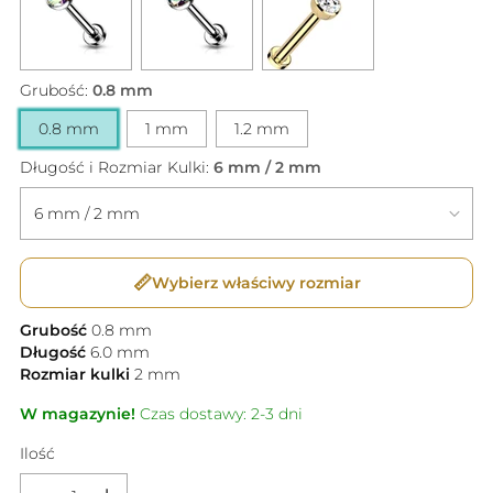
Grubość:
0.8 mm
0.8 mm
1 mm
1.2 mm
Długość i Rozmiar Kulki:
6 mm / 2 mm
📏
Wybierz właściwy rozmiar
Grubość
0.8
mm
Długość
6.0
mm
Rozmiar kulki
2
mm
W magazynie!
Czas dostawy: 2-3 dni
Ilość
Ilość