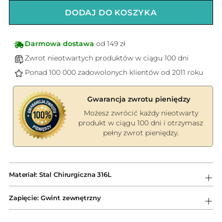
DODAJ DO KOSZYKA
Darmowa dostawa
od 149 zł
Zwrot nieotwartych produktów w ciągu 100 dni
Ponad 100 000 zadowolonych klientów od 2011 roku
Gwarancja zwrotu pieniędzy
Możesz zwrócić każdy nieotwarty
produkt w ciągu 100 dni i otrzymasz
pełny zwrot pieniędzy.
Dodawanie
produktów
Materiał: Stal Chirurgiczna 316L
do
koszyka
Zapięcie: Gwint zewnętrzny