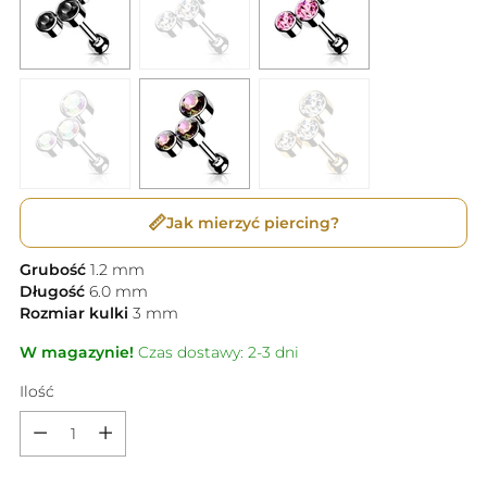
📏
Jak mierzyć piercing?
Grubość
1.2
mm
Długość
6.0
mm
Rozmiar kulki
3
mm
W magazynie!
Czas dostawy: 2-3 dni
Ilość
Ilość