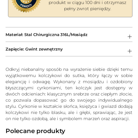
produkt w ciągu 100 dni i otrzymasz
pełny zwrot pieniędzy.
Dodawanie
produktów
Materiał: Stal Chirurgiczna 316L/Mosiądz
do
koszyka
Zapięcie: Gwint zewnętrzny
Odkryj niebanalny sposób na wyrażenie siebie dzięki temu
wyjątkowemu kolczykowi do sutka, który łączy w sobie
elegancję i odwagę. Wykonany z mosiądzu i ozdobiony
błyszczącymi cyrkoniami, ten kolczyk jest dostępny w
dwóch odcieniach: klasycznym srebrze oraz ciepłym złocie,
co pozwala dopasować go do swojego indywidualnego
stylu. Cyrkonie w kształcie słońca, księżyca i gwiazd dodają
kolczykowi nie tylko blasku, ale i głębi, sprawiając, że jest
on nie tylko ozdobą, ale i symbolem marzeń oraz aspiracji.
Polecane produkty