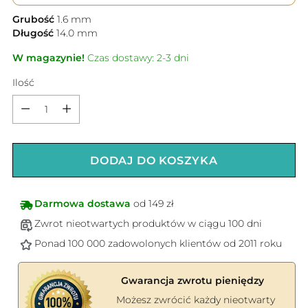
Grubość
1.6
mm
Długość
14.0
mm
W magazynie!
Czas dostawy: 2-3 dni
Ilość
Ilość
DODAJ DO KOSZYKA
Darmowa dostawa
od 149 zł
Zwrot nieotwartych produktów w ciągu 100 dni
Ponad 100 000 zadowolonych klientów od 2011 roku
Gwarancja zwrotu pieniędzy
Możesz zwrócić każdy nieotwarty