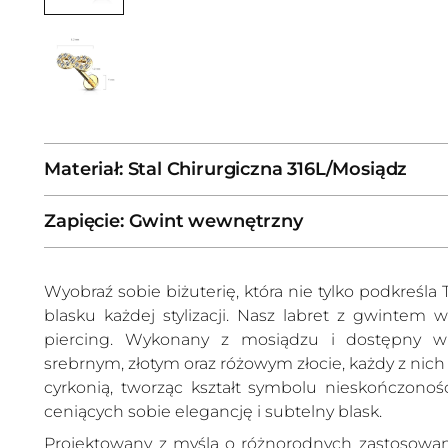
Materiał: Stal Chirurgiczna 316L/Mosiądz
Zapięcie: Gwint wewnętrzny
Wyobraź sobie biżuterię, która nie tylko podkreśla 
blasku każdej stylizacji. Nasz labret z gwintem
piercing. Wykonany z mosiądzu i dostępny w t
srebrnym, złotym oraz różowym złocie, każdy z nich
cyrkonią, tworząc kształt symbolu nieskończonośc
ceniących sobie elegancję i subtelny blask.
Projektowany z myślą o różnorodnych zastosowani