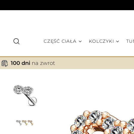
CZĘŚĆ CIAŁA
KOLCZYKI
TU
100 dni
na zwrot