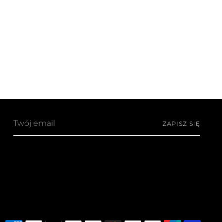
Twój
ZAPISZ SIĘ
email