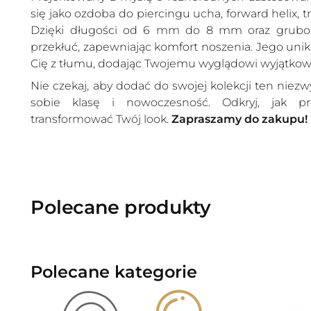
się jako ozdoba do piercingu ucha, forward helix, t
Dzięki długości od 6 mm do 8 mm oraz grubośc
przekłuć, zapewniając komfort noszenia. Jego uni
Cię z tłumu, dodając Twojemu wyglądowi wyjątkow
Nie czekaj, aby dodać do swojej kolekcji ten niezwy
sobie klasę i nowoczesność. Odkryj, jak p
transformować Twój look.
Zapraszamy do zakupu!
Polecane produkty
Polecane kategorie