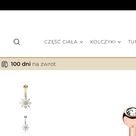
CZĘŚĆ CIAŁA
KOLCZYKI
TU
100 dni
na zwrot