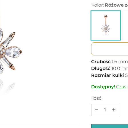
Kolor:
Różowe zł
Grubość
1.6
mm
Długość
10.0
m
Rozmiar kulki
5
Dostępny!
Czas 
Ilość
Ilość