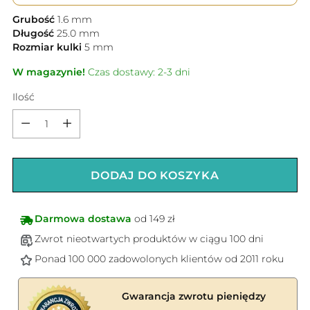
Grubość
1.6
mm
Długość
25.0
mm
Rozmiar kulki
5
mm
W magazynie!
Czas dostawy: 2-3 dni
Ilość
Ilość
DODAJ DO KOSZYKA
Darmowa dostawa
od 149 zł
Zwrot nieotwartych produktów w ciągu 100 dni
Ponad 100 000 zadowolonych klientów od 2011 roku
Gwarancja zwrotu pieniędzy