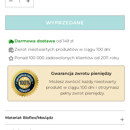
WYPRZEDANE
Darmowa dostawa
od 149 zł
Zwrot nieotwartych produktów w ciągu 100 dni
Ponad 100 000 zadowolonych klientów od 2011 roku
Gwarancja zwrotu pieniędzy
Możesz zwrócić każdy nieotwarty
produkt w ciągu 100 dni i otrzymasz
pełny zwrot pieniędzy.
Dodawanie
produktów
Materiał: Bioflex/Mosiądz
do
koszyka