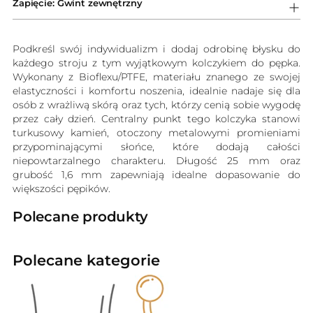
Zapięcie: Gwint zewnętrzny
Podkreśl swój indywidualizm i dodaj odrobinę błysku do
każdego stroju z tym wyjątkowym kolczykiem do pępka.
Wykonany z Bioflexu/PTFE, materiału znanego ze swojej
elastyczności i komfortu noszenia, idealnie nadaje się dla
osób z wrażliwą skórą oraz tych, którzy cenią sobie wygodę
przez cały dzień. Centralny punkt tego kolczyka stanowi
turkusowy kamień, otoczony metalowymi promieniami
przypominającymi słońce, które dodają całości
niepowtarzalnego charakteru. Długość 25 mm oraz
grubość 1,6 mm zapewniają idealne dopasowanie do
większości pępików.
Polecane produkty
Polecane kategorie