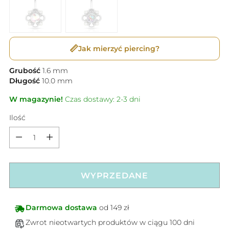
📏
Jak mierzyć piercing?
Grubość
1.6
mm
Długość
10.0
mm
W magazynie!
Czas dostawy: 2-3 dni
Ilość
Ilość
WYPRZEDANE
Darmowa dostawa
od 149 zł
Zwrot nieotwartych produktów w ciągu 100 dni