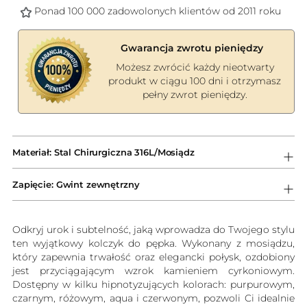
Ponad 100 000 zadowolonych klientów od 2011 roku
Gwarancja zwrotu pieniędzy
Możesz zwrócić każdy nieotwarty
produkt w ciągu 100 dni i otrzymasz
pełny zwrot pieniędzy.
Dodawanie
produktów
Materiał: Stal Chirurgiczna 316L/Mosiądz
do
koszyka
Zapięcie: Gwint zewnętrzny
Odkryj urok i subtelność, jaką wprowadza do Twojego stylu
ten wyjątkowy kolczyk do pępka. Wykonany z mosiądzu,
który zapewnia trwałość oraz elegancki połysk, ozdobiony
jest przyciągającym wzrok kamieniem cyrkoniowym.
Dostępny w kilku hipnotyzujących kolorach: purpurowym,
czarnym, różowym, aqua i czerwonym, pozwoli Ci idealnie