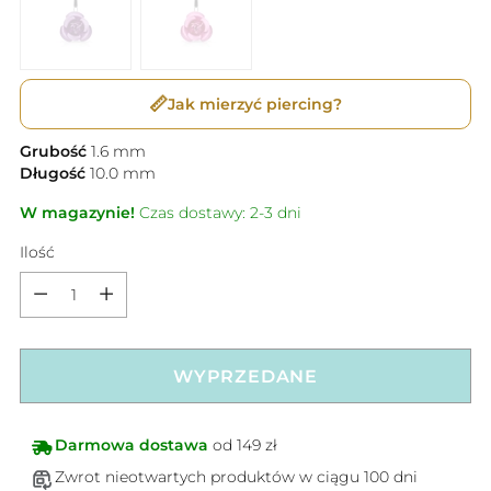
📏
Jak mierzyć piercing?
Grubość
1.6
mm
Długość
10.0
mm
W magazynie!
Czas dostawy: 2-3 dni
Ilość
Ilość
WYPRZEDANE
Darmowa dostawa
od 149 zł
Zwrot nieotwartych produktów w ciągu 100 dni