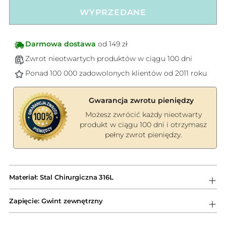
WYPRZEDANE
Darmowa dostawa
od 149 zł
Zwrot nieotwartych produktów w ciągu 100 dni
Ponad 100 000 zadowolonych klientów od 2011 roku
Gwarancja zwrotu pieniędzy
Możesz zwrócić każdy nieotwarty
produkt w ciągu 100 dni i otrzymasz
pełny zwrot pieniędzy.
Dodawanie
produktów
Materiał: Stal Chirurgiczna 316L
do
koszyka
Zapięcie: Gwint zewnętrzny