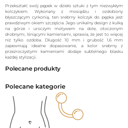
Przekształć swój pępek w dzieło sztuki z tym niezwykłym
kolczykiem. Wykonany z mosiądzu i ozdobiony
błyszczącym cyrkonią, ten srebrny kolczyk do pępka jest
prawdziwym okiem szczęścia. Jego unikalny design z kulką
na górze i uroczym motywem na dole, otoczonym
drobnymi, lśniącymi kamieniami, sprawia, że jest to więcej
niż tylko ozdoba. Długość 10 mm i grubość 1,6 mm
zapewniają idealne dopasowanie, a kolor srebrny z
przezroczystymi kamieniami dodaje subtelnego blasku
każdej stylizacji.
Polecane produkty
Polecane kategorie