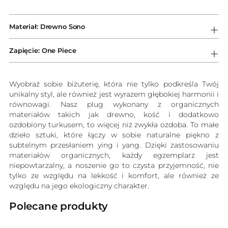
Dodawanie
produktów
Materiał: Drewno Sono
do
koszyka
Zapięcie: One Piece
Wyobraź sobie biżuterię, która nie tylko podkreśla Twój
unikalny styl, ale również jest wyrazem głębokiej harmonii i
równowagi. Nasz plug wykonany z organicznych
materiałów takich jak drewno, kość i dodatkowo
ozdobiony turkusem, to więcej niż zwykła ozdoba. To małe
dzieło sztuki, które łączy w sobie naturalne piękno z
subtelnym przesłaniem ying i yang. Dzięki zastosowaniu
materiałów organicznych, każdy egzemplarz jest
niepowtarzalny, a noszenie go to czysta przyjemność, nie
tylko ze względu na lekkość i komfort, ale również ze
względu na jego ekologiczny charakter.
Polecane produkty