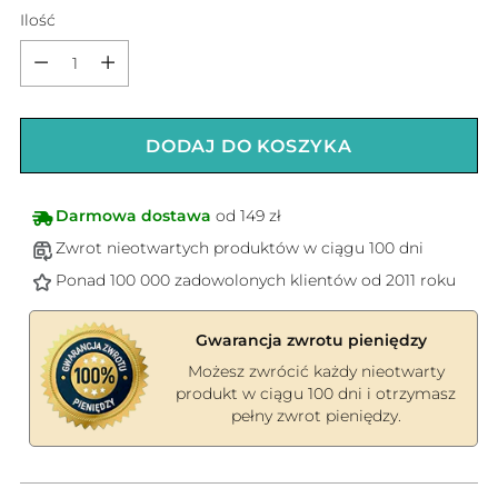
Ilość
Ilość
DODAJ DO KOSZYKA
Darmowa dostawa
od 149 zł
Zwrot nieotwartych produktów w ciągu 100 dni
Ponad 100 000 zadowolonych klientów od 2011 roku
Gwarancja zwrotu pieniędzy
Możesz zwrócić każdy nieotwarty
produkt w ciągu 100 dni i otrzymasz
pełny zwrot pieniędzy.
Dodawanie
produktów