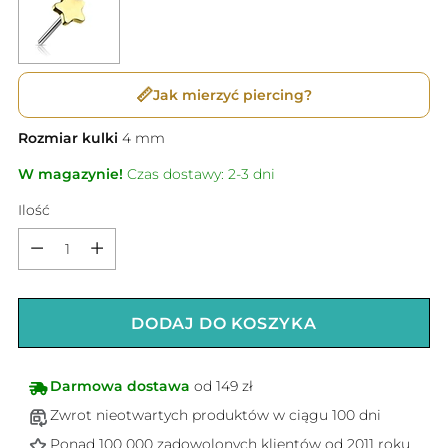
📏
Jak mierzyć piercing?
Rozmiar kulki
4
mm
W magazynie!
Czas dostawy: 2-3 dni
Ilość
Ilość
DODAJ DO KOSZYKA
Darmowa dostawa
od 149 zł
Zwrot nieotwartych produktów w ciągu 100 dni
Ponad 100 000 zadowolonych klientów od 2011 roku