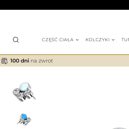
CZĘŚĆ CIAŁA
KOLCZYKI
TU
100 dni
na zwrot