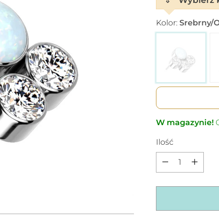
Kolor:
Srebrny/O
W magazynie!
C
Ilość
Ilość