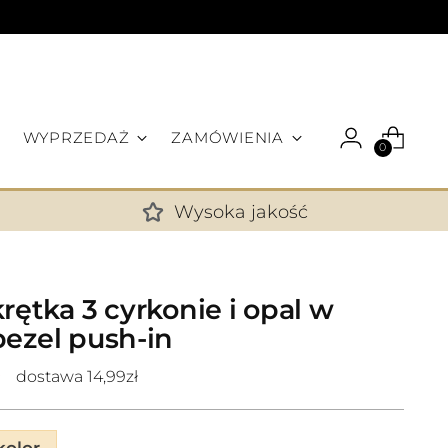
WYPRZEDAŻ
ZAMÓWIENIA
0
Wysoka jakość
✕
rętka 3 cyrkonie i opal w
bezel push-in
dostawa 14,99zł
olor