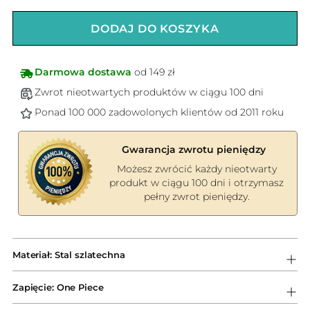
DODAJ DO KOSZYKA
Darmowa dostawa
od 149 zł
Zwrot nieotwartych produktów w ciągu 100 dni
Ponad 100 000 zadowolonych klientów od 2011 roku
Gwarancja zwrotu pieniędzy
Możesz zwrócić każdy nieotwarty
produkt w ciągu 100 dni i otrzymasz
pełny zwrot pieniędzy.
Dodawanie
produktów
Materiał: Stal szlatechna
do
koszyka
Zapięcie: One Piece