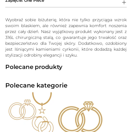
Zapięcie: One Piece
Wyobraź sobie biżuterię, która nie tylko przyciąga wzrok
swoim blaskiem, ale również zapewnia komfort noszenia
przez cały dzień. Nasz wyjątkowy produkt wykonany jest z
316L chirurgiczną stalą, co gwarantuje jego trwałość oraz
bezpieczeństwo dla Twojej skóry. Dodatkowo, ozdobiony
jest lśniącymi kamieniami cyrkonii, które dodadzą każdej
stylizacji odrobiny elegancji i szyku.
Polecane produkty
Polecane kategorie