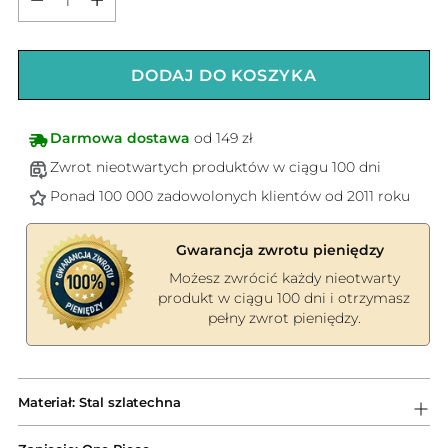
DODAJ DO KOSZYKA
Darmowa dostawa
od 149 zł
Zwrot nieotwartych produktów w ciągu 100 dni
Ponad 100 000 zadowolonych klientów od 2011 roku
Gwarancja zwrotu pieniędzy
Możesz zwrócić każdy nieotwarty
produkt w ciągu 100 dni i otrzymasz
pełny zwrot pieniędzy.
Dodawanie
produktów
Materiał: Stal szlatechna
do
koszyka