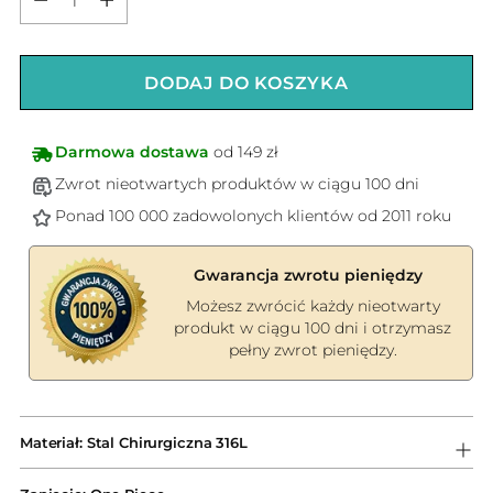
DODAJ DO KOSZYKA
Darmowa dostawa
od 149 zł
Zwrot nieotwartych produktów w ciągu 100 dni
Ponad 100 000 zadowolonych klientów od 2011 roku
Gwarancja zwrotu pieniędzy
Możesz zwrócić każdy nieotwarty
produkt w ciągu 100 dni i otrzymasz
pełny zwrot pieniędzy.
Dodawanie
produktów
Materiał: Stal Chirurgiczna 316L
do
koszyka