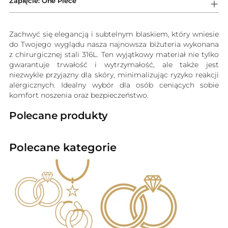
Zapięcie: One Piece
Zachwyć się elegancją i subtelnym blaskiem, który wniesie
do Twojego wyglądu nasza najnowsza biżuteria wykonana
z chirurgicznej stali 316L. Ten wyjątkowy materiał nie tylko
gwarantuje trwałość i wytrzymałość, ale także jest
niezwykle przyjazny dla skóry, minimalizując ryzyko reakcji
alergicznych. Idealny wybór dla osób ceniących sobie
komfort noszenia oraz bezpieczeństwo.
Polecane produkty
Polecane kategorie