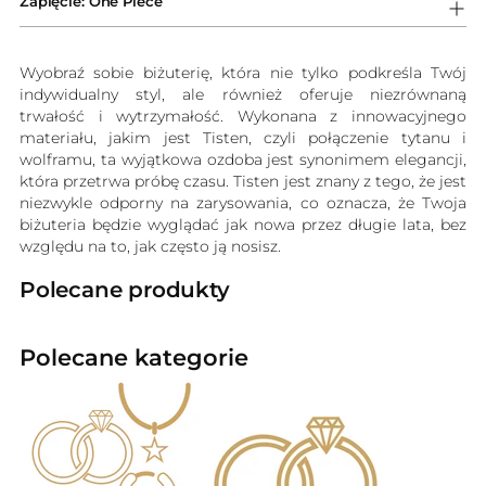
Zapięcie: One Piece
Wyobraź sobie biżuterię, która nie tylko podkreśla Twój
indywidualny styl, ale również oferuje niezrównaną
trwałość i wytrzymałość. Wykonana z innowacyjnego
materiału, jakim jest Tisten, czyli połączenie tytanu i
wolframu, ta wyjątkowa ozdoba jest synonimem elegancji,
która przetrwa próbę czasu. Tisten jest znany z tego, że jest
niezwykle odporny na zarysowania, co oznacza, że Twoja
biżuteria będzie wyglądać jak nowa przez długie lata, bez
względu na to, jak często ją nosisz.
Polecane produkty
Polecane kategorie