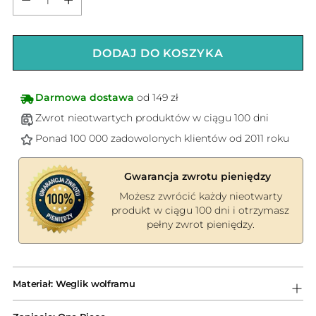
DODAJ DO KOSZYKA
Darmowa dostawa
od 149 zł
Zwrot nieotwartych produktów w ciągu 100 dni
Ponad 100 000 zadowolonych klientów od 2011 roku
Gwarancja zwrotu pieniędzy
Możesz zwrócić każdy nieotwarty
produkt w ciągu 100 dni i otrzymasz
pełny zwrot pieniędzy.
Dodawanie
produktów
Materiał: Weglik wolframu
do
koszyka