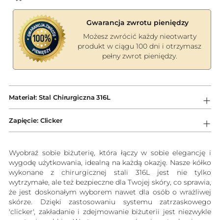
Gwarancja zwrotu pieniędzy
Możesz zwrócić każdy nieotwarty
produkt w ciągu 100 dni i otrzymasz
pełny zwrot pieniędzy.
Dodawanie
produktów
Materiał: Stal Chirurgiczna 316L
do
koszyka
Zapięcie: Clicker
Wyobraź sobie biżuterię, która łączy w sobie elegancję i
wygodę użytkowania, idealną na każdą okazję. Nasze kółko
wykonane z chirurgicznej stali 316L jest nie tylko
wytrzymałe, ale też bezpieczne dla Twojej skóry, co sprawia,
że jest doskonałym wyborem nawet dla osób o wrażliwej
skórze. Dzięki zastosowaniu systemu zatrzaskowego
'clicker', zakładanie i zdejmowanie biżuterii jest niezwykle