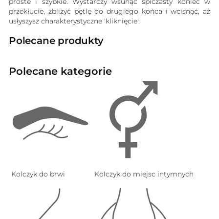
proste i szybkie. Wystarczy wsunąć spiczasty koniec w
przekłucie, zbliżyć pętlę do drugiego końca i wcisnąć, aż
usłyszysz charakterystyczne 'kliknięcie'.
Polecane produkty
Polecane kategorie
Kolczyk do brwi
Kolczyk do miejsc intymnych