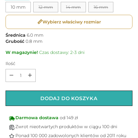
10 mm
12 mm
14 mm
16 mm
📏
Wybierz właściwy rozmiar
Średnica
6.0
mm
Grubość
0.8
mm
W magazynie!
Czas dostawy: 2-3 dni
Ilość
Ilość
DODAJ DO KOSZYKA
Darmowa dostawa
od 149 zł
Zwrot nieotwartych produktów w ciągu 100 dni
Ponad 100 000 zadowolonych klientów od 2011 roku