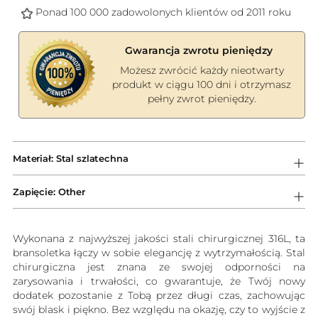
Ponad 100 000 zadowolonych klientów od 2011 roku
Gwarancja zwrotu pieniędzy
Możesz zwrócić każdy nieotwarty
produkt w ciągu 100 dni i otrzymasz
pełny zwrot pieniędzy.
Dodawanie
produktów
Materiał: Stal szlatechna
do
koszyka
Zapięcie: Other
Wykonana z najwyższej jakości stali chirurgicznej 316L, ta
bransoletka łączy w sobie elegancję z wytrzymałością. Stal
chirurgiczna jest znana ze swojej odporności na
zarysowania i trwałości, co gwarantuje, że Twój nowy
dodatek pozostanie z Tobą przez długi czas, zachowując
swój blask i piękno. Bez względu na okazję, czy to wyjście z