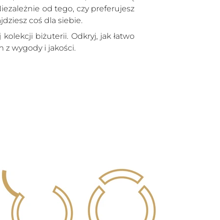
koszyka
iezależnie od tego, czy preferujesz
jdziesz coś dla siebie.
olekcji biżuterii. Odkryj, jak łatwo
 z wygody i jakości.