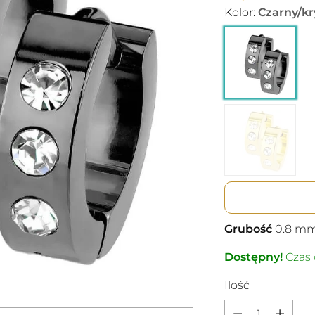
Kolor:
Czarny/kr
Grubość
0.8
m
Dostępny!
Czas 
Ilość
Ilość