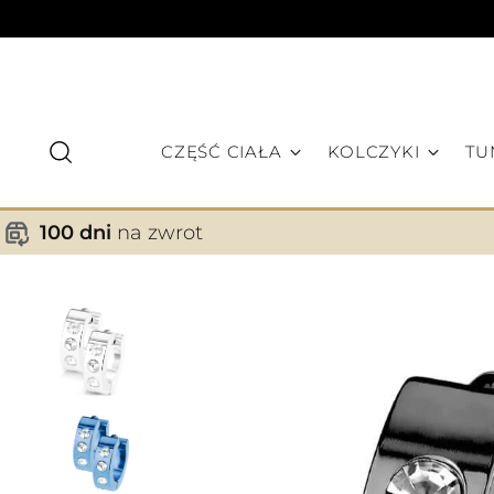
CZĘŚĆ CIAŁA
KOLCZYKI
TU
100 dni
na zwrot