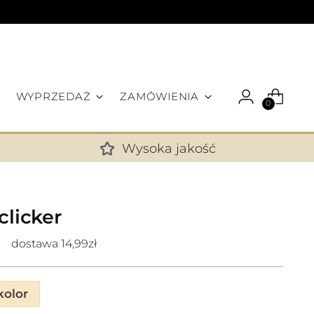
WYPRZEDAŻ
ZAMÓWIENIA
0
Wysoka jakość
✕
clicker
dostawa 14,99zł
olor