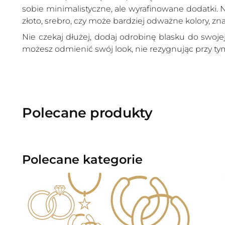
sobie minimalistyczne, ale wyrafinowane dodatki. N
złoto, srebro, czy może bardziej odważne kolory, zna
Nie czekaj dłużej, dodaj odrobinę blasku do swojej k
możesz odmienić swój look, nie rezygnując przy tym
Polecane produkty
Polecane kategorie