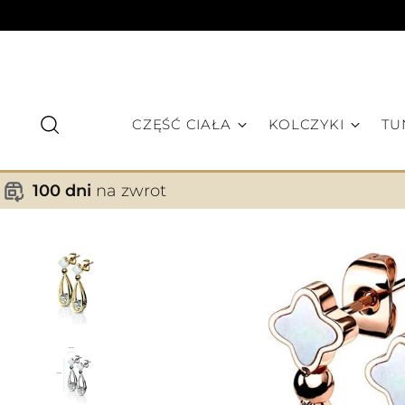
CZĘŚĆ CIAŁA
KOLCZYKI
TU
100 dni
na zwrot