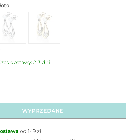
łoto
m
zas dostawy: 2-3 dni
WYPRZEDANE
ostawa
od 149 zł