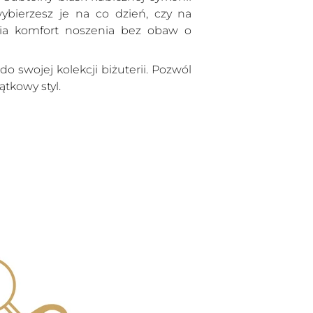
wybierzesz je na co dzień, czy na
ia komfort noszenia bez obaw o
 swojej kolekcji biżuterii. Pozwól
ątkowy styl.