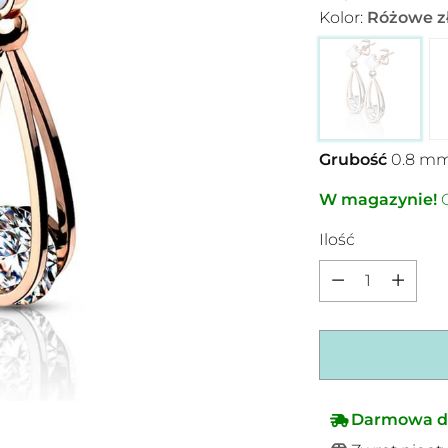
Kolor:
Różowe z
Grubość
0.8
m
W magazynie!
C
Ilość
Ilość
Darmowa d