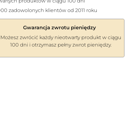
wartych produktów w ciągu 100 dni
00 zadowolonych klientów od 2011 roku
Gwarancja zwrotu pieniędzy
Możesz zwrócić każdy nieotwarty produkt w ciągu
100 dni i otrzymasz pełny zwrot pieniędzy.