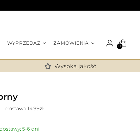
WYPRZEDAŻ
ZAMÓWIENIA
0
Wysoka jakość
✕
brny
ł
dostawa 14,99zł
dostawy: 5-6 dni