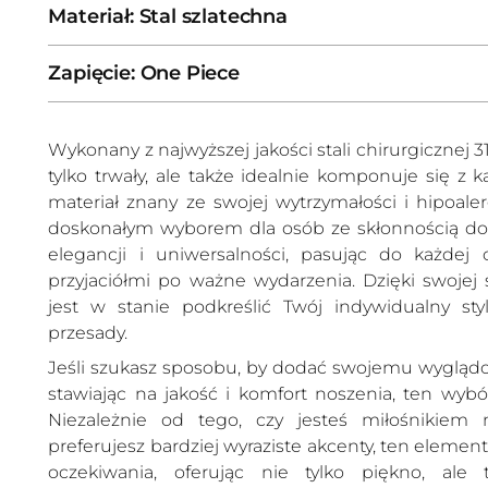
Materiał: Stal szlatechna
Zapięcie: One Piece
Wykonany z najwyższej jakości stali chirurgicznej 3
tylko trwały, ale także idealnie komponuje się z k
materiał znany ze swojej wytrzymałości i hipoale
doskonałym wyborem dla osób ze skłonnością do a
elegancji i uniwersalności, pasując do każdej
przyjaciółmi po ważne wydarzenia. Dzięki swojej 
jest w stanie podkreślić Twój indywidualny st
przesady.
Jeśli szukasz sposobu, by dodać swojemu wyglądo
stawiając na jakość i komfort noszenia, ten wybó
Niezależnie od tego, czy jesteś miłośnikiem m
preferujesz bardziej wyraziste akcenty, ten element
oczekiwania, oferując nie tylko piękno, ale