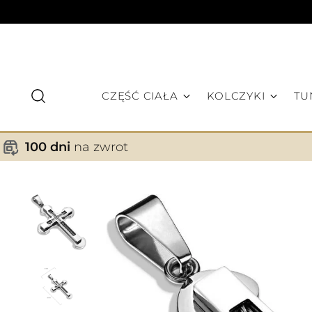
CZĘŚĆ CIAŁA
KOLCZYKI
TU
100 dni
na zwrot