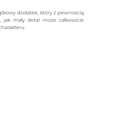
jątkowy dodatek, który z pewnością
 jak mały detal może całkowicie
harakteru.