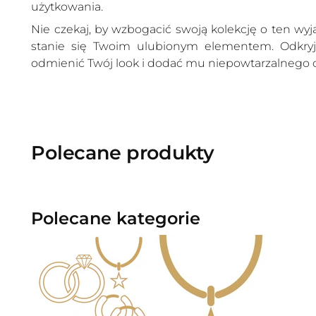
użytkowania.
Nie czekaj, by wzbogacić swoją kolekcję o ten wy
stanie się Twoim ulubionym elementem. Odkryj,
odmienić Twój look i dodać mu niepowtarzalnego c
Polecane produkty
Polecane kategorie