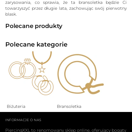
zarysowania, co sprawia, że ta bransoletka będzie Ci
towarzyszyć przez długie lata, zachowując swój pierwotny
blask.
Polecane produkty
Polecane kategorie
Biżuteria
Bransoletka
INFORMACJE O NAS
PiercingXXL to renomowany sklep online, oferujący bogaty