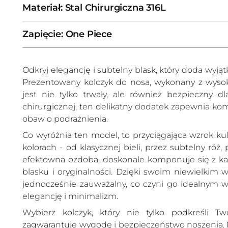
Materiał: Stal Chirurgiczna 316L
Zapięcie: One Piece
Odkryj elegancję i subtelny blask, który doda wyjąt
Prezentowany kolczyk do nosa, wykonany z wysokiej
jest nie tylko trwały, ale również bezpieczny dl
chirurgicznej, ten delikatny dodatek zapewnia kom
obaw o podrażnienia.
Co wyróżnia ten model, to przyciągająca wzrok ku
kolorach - od klasycznej bieli, przez subtelny róż, 
efektowna ozdoba, doskonale komponuje się z k
blasku i oryginalności. Dzięki swoim niewielkim w
jednocześnie zauważalny, co czyni go idealnym 
elegancję i minimalizm.
Wybierz kolczyk, który nie tylko podkreśli Tw
zagwarantuje wygodę i bezpieczeństwo noszenia. N