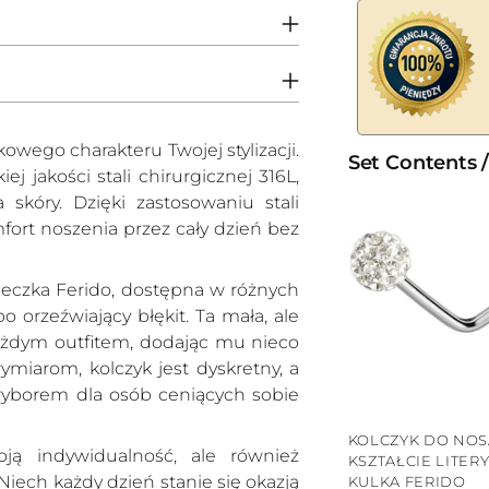
kowego charakteru Twojej stylizacji.
Set Contents 
 jakości stali chirurgicznej 316L,
a skóry. Dzięki zastosowaniu stali
fort noszenia przez cały dzień bez
leczka Ferido, dostępna w różnych
po orzeźwiający błękit. Ta mała, ale
ażdym outfitem, dodając mu nieco
ymiarom, kolczyk jest dyskretny, a
wyborem dla osób ceniących sobie
KOLCZYK DO NOS
oją indywidualność, ale również
KSZTAŁCIE LITERY
iech każdy dzień stanie się okazją
KULKA FERIDO