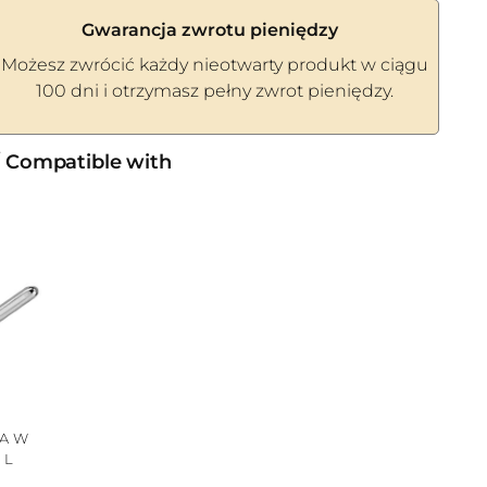
Gwarancja zwrotu pieniędzy
Możesz zwrócić każdy nieotwarty produkt w ciągu
100 dni i otrzymasz pełny zwrot pieniędzy.
/ Compatible with
A W
 L