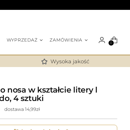
WYPRZEDAŻ
ZAMÓWIENIA
0
Wysoka jakość
✕
o nosa w kształcie litery l
do, 4 sztuki
dostawa 14,99zł