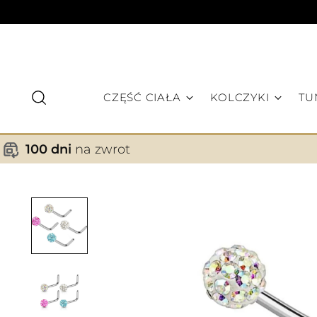
CZĘŚĆ CIAŁA
KOLCZYKI
TU
100 dni
na zwrot