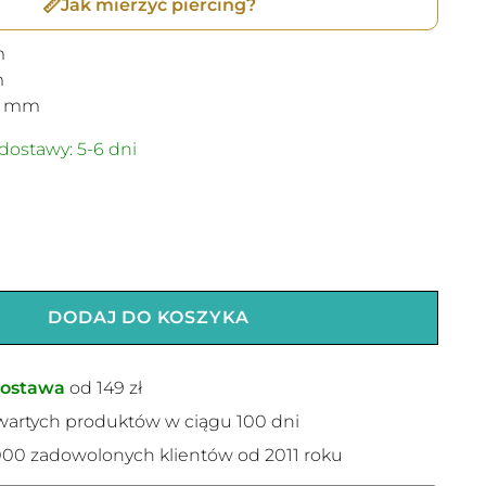
📏
Jak mierzyć piercing?
m
m
mm
dostawy: 5-6 dni
DODAJ DO KOSZYKA
ostawa
od 149 zł
wartych produktów w ciągu 100 dni
00 zadowolonych klientów od 2011 roku